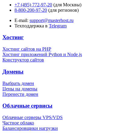
+7 (495) 772-97-20
(для Москвы)
8-800-200-97-20
(для регионов)
E-mail:
support@masterhost.ru
Техподдержка в
Telegram
Хостинг
Хостинг сайтов на PHP
Хостинг приложений Python и Node.js
Конструктор сайтов
Домены
Выбрать домен
Цены на домены
Перенести домен
Облачные сервисы
Облачные серверы VPS/VDS
Частное облако
Балансировщики нагрузки