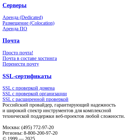
Серверы
Аренда (Dedicated)
Размещение (Colocation)
Аренда ПО
Почта
Просто почта!
Почта в составе хостинга
Перенести почту
SSL-сертификаты
SSL с проверкой домена
SSL с проверкой организации
SSL с расширенной проверкой
Российский провайдер, гарантирующий надежность
и широкий спектр инструментов для комплексной
технической поддержки
веб-проектов
любой сложности.
Москва:
(495) 772-97-20
Регионы:
8-800-200-97-20
© 1999 — 2025